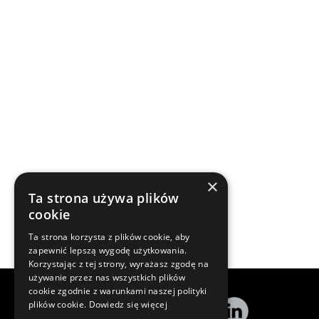
×
Ta strona używa plików
cookie
Ta strona korzysta z plików cookie, aby
zapewnić lepszą wygodę użytkowania.
Korzystając z tej strony, wyrażasz zgodę na
używanie przez nas wszystkich plików
cookie zgodnie z warunkami naszej polityki
plików cookie.
Dowiedz się więcej