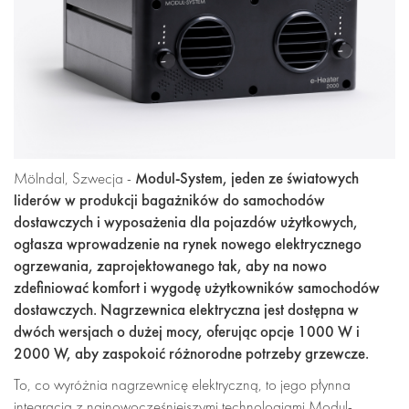
Modul-System, jeden ze światowych
Mölndal, Szwecja -
liderów w produkcji bagażników do samochodów
dostawczych i wyposażenia dla pojazdów użytkowych,
ogłasza wprowadzenie na rynek nowego elektrycznego
ogrzewania, zaprojektowanego tak, aby na nowo
zdefiniować komfort i wygodę użytkowników samochodów
dostawczych. Nagrzewnica elektryczna jest dostępna w
dwóch wersjach o dużej mocy, oferując opcje 1000 W i
2000 W, aby zaspokoić różnorodne potrzeby grzewcze.
To, co wyróżnia nagrzewnicę elektryczną, to jego płynna
integracja z najnowocześniejszymi technologiami Modul-