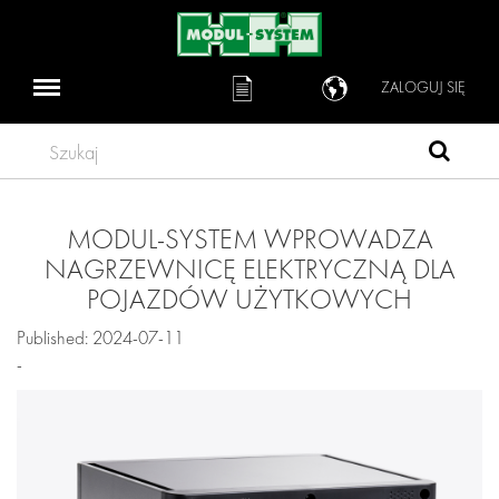
ZALOGUJ SIĘ
Szukaj
MODUL-SYSTEM WPROWADZA
NAGRZEWNICĘ ELEKTRYCZNĄ DLA
POJAZDÓW UŻYTKOWYCH
Published: 2024-07-11
-