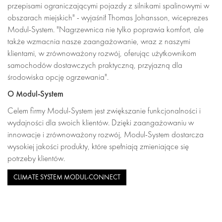
przepisami ograniczającymi pojazdy z silnikami spalinowymi w
obszarach miejskich" - wyjaśnił Thomas Johansson, wiceprezes
Modul-System. "Nagrzewnica nie tylko poprawia komfort, ale
także wzmacnia nasze zaangażowanie, wraz z naszymi
klientami, w zrównoważony rozwój, oferując użytkownikom
samochodów dostawczych praktyczną, przyjazną dla
środowiska opcję ogrzewania".
O Modul-System
Celem firmy Modul-System jest zwiększanie funkcjonalności i
wydajności dla swoich klientów. Dzięki zaangażowaniu w
innowacje i zrównoważony rozwój, Modul-System dostarcza
wysokiej jakości produkty, które spełniają zmieniające się
potrzeby klientów.
CLIMATE SYSTEM MODUL-CONNECT