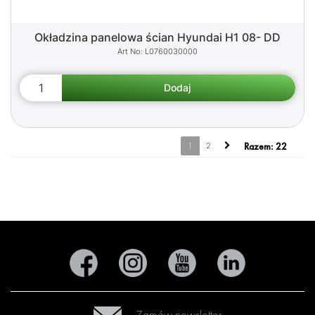
Okładzina panelowa ścian Hyundai H1 08- DD
L0760030000
1
2
Razem:
22