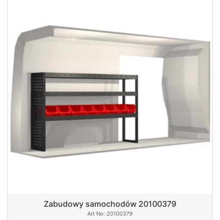
Zabudowy samochodów 20100379
20100379