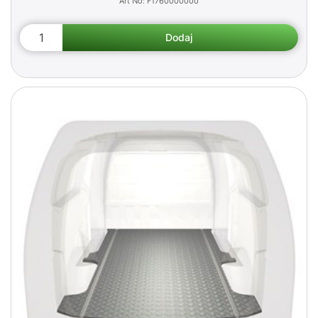
F1760000000