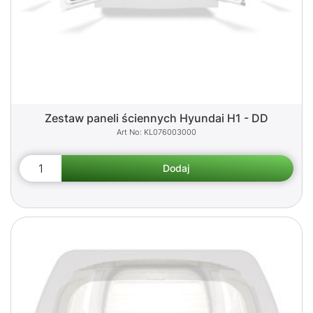
Zestaw paneli ściennych Hyundai H1 - DD
KL076003000