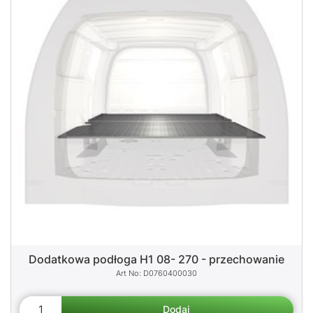
Dodatkowa podłoga H1 08- 270 - przechowanie
D0760400030