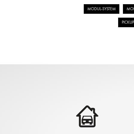
MODUL-SYSTEM
MOD
PICKU