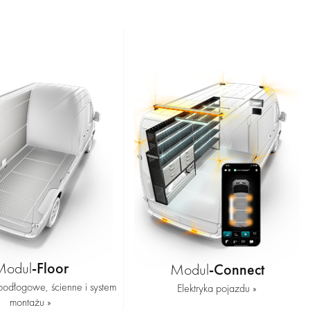
-Floor
Modul
-Connect
Modul
odłogowe, ścienne i system
Elektryka pojazdu »
montażu »