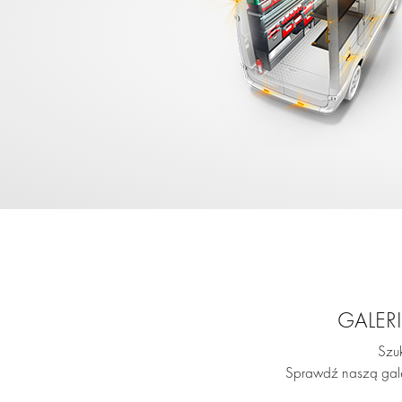
GALER
Szuk
Sprawdź naszą gal