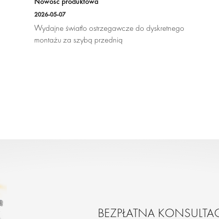
Nowość produktowa
2026-05-07
Wydajne światło ostrzegawcze do dyskretnego
montażu za szybą przednią
BEZPŁATNA KONSULTA