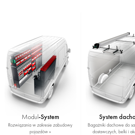
-System
System dach
Modul
Rozwiązania w zakresie zabudowy
Bagażniki dachowe do 
pojazdów »
dostawczych, belki i ak