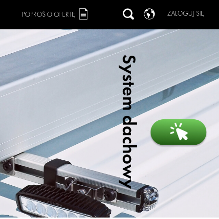
ZALOGUJ SIĘ
POPROŚ O OFERTĘ