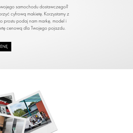
 swojego samochodu dostawczego?
rzyć cyfrową makietę. Korzystamy z
rostu podaj nam markę, model i
rtę cenową dla Twojego pojazdu.
CENĘ