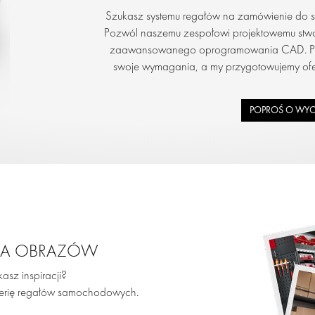
Szukasz systemu regałów na zamówienie do
Pozwól naszemu zespołowi projektowemu stwo
zaawansowanego oprogramowania CAD. Po p
swoje wymagania, a my przygotowujemy ofe
POPROŚ O WY
IA OBRAZÓW
asz inspiracji?
erię regałów samochodowych.