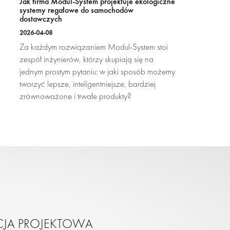
Jak firma Modul-System projektuje ekologiczne
systemy regałowe do samochodów
dostawczych
2026-04-08
Za każdym rozwiązaniem Modul-System stoi
zespół inżynierów, którzy skupiają się na
jednym prostym pytaniu: w jaki sposób możemy
tworzyć lepsze, inteligentniejsze, bardziej
zrównoważone i trwałe produkty?
CJA PROJEKTOWA