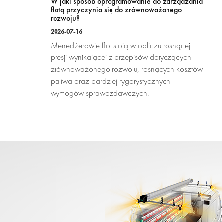
W jaki sposób oprogramowanie do zarządzania
flotą przyczynia się do zrównoważonego
rozwoju?
2026-07-16
Menedżerowie flot stoją w obliczu rosnącej
presji wynikającej z przepisów dotyczących
zrównoważonego rozwoju, rosnących kosztów
paliwa oraz bardziej rygorystycznych
wymogów sprawozdawczych.