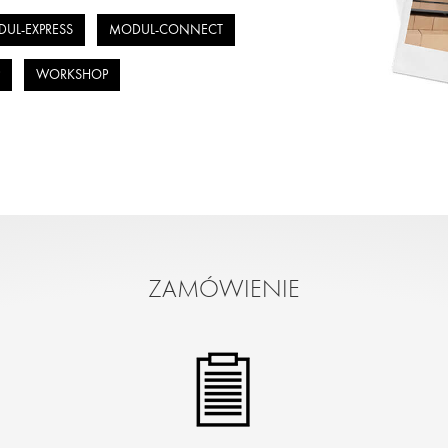
UL-EXPRESS
MODUL-CONNECT
P
WORKSHOP
ZAMÓWIENIE