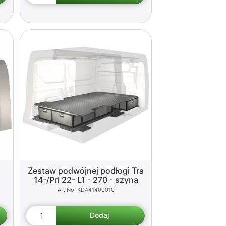
Zestaw podwójnej podłogi Tra
14-/Pri 22- L1 - 270 - szyna
KD441400010