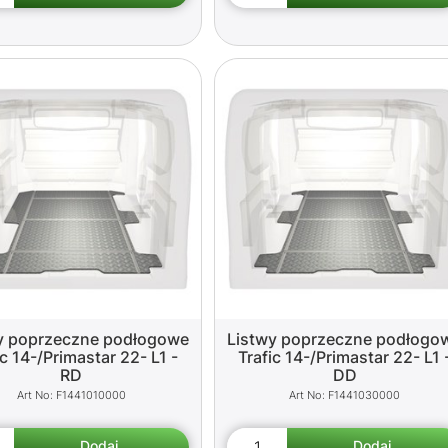
y poprzeczne podłogowe
Listwy poprzeczne podłogo
ic 14-/Primastar 22- L1 -
Trafic 14-/Primastar 22- L1 
RD
DD
F1441010000
F1441030000