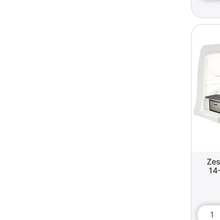
Zes
14-