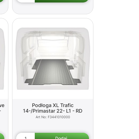
we
Podłoga XL Trafic
-
14-/Primastar 22- L1 - RD
F3441010000