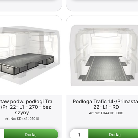
taw podw. podłogi Tra
Podłoga Trafic 14-/Primasta
/Pri 22- L1 - 270 - bez
22- L1 - RD
szyny
F0441010000
KD441401010