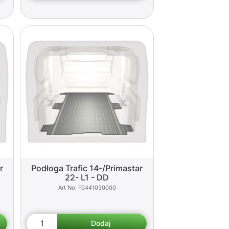
r
Podłoga Trafic 14-/Primastar
22- L1 - DD
F0441030000