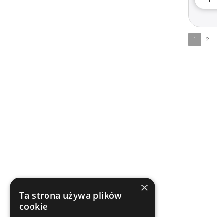
1
2
×
Ta strona używa plików
cookie