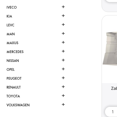
+
IVECO
+
KIA
+
LEVC
+
MAN
+
MAXUS
+
MERCEDES
+
NISSAN
+
OPEL
+
PEUGEOT
+
RENAULT
Za
+
TOYOTA
+
VOLKSWAGEN