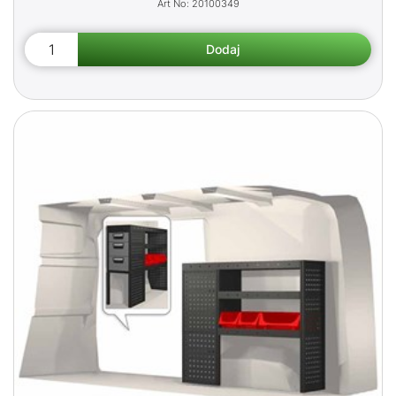
20100349