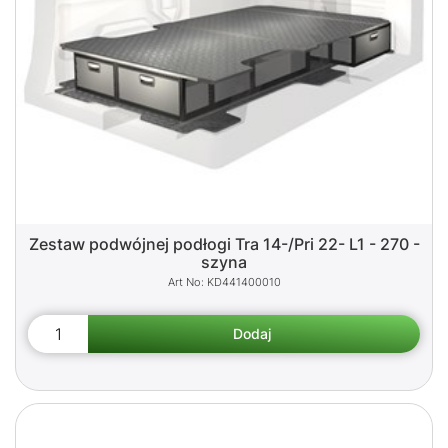
Zestaw podwójnej podłogi Tra 14-/Pri 22- L1 - 270 -
szyna
KD441400010