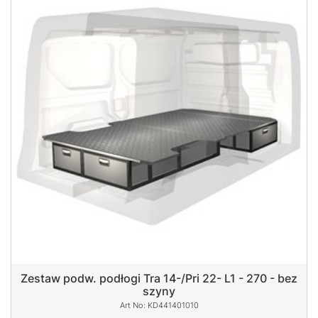
Zestaw podw. podłogi Tra 14-/Pri 22- L1 - 270 - bez
szyny
KD441401010