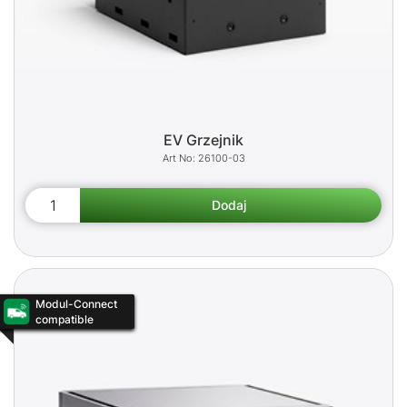
EV Grzejnik
26100-03
Modul-Connect
compatible