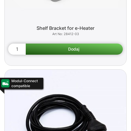
Shelf Bracket for e-Heater
28412-03
Modul-Connect
compatible