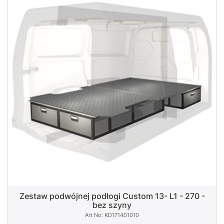
Zestaw podwójnej podłogi Custom 13- L1 - 270 -
bez szyny
KD171401010