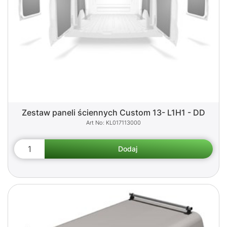
Zestaw paneli ściennych Custom 13- L1H1 - DD
KL017113000