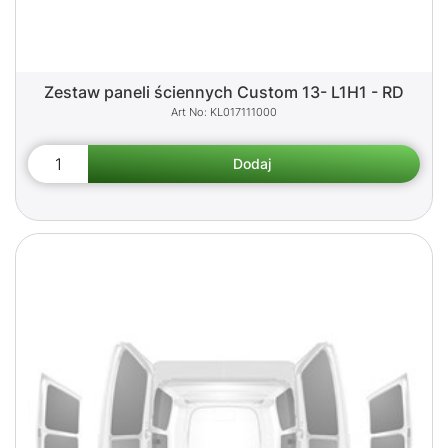
Zestaw paneli ściennych Custom 13- L1H1 - RD
KL017111000