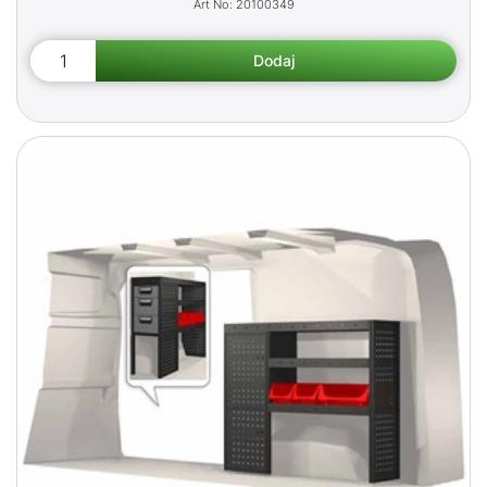
20100349