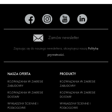
Zamów newsletter
Politykę
Zapisując się do naszego newslettera, akceptujesz naszą
prywatności
.
NASZA OFERTA
PRODUKTY
ROZWIĄZANIA W ZAKRESIE
ROZWIĄZANIA W ZAKRESIE
ZABUDOWY
ZABUDOWY
ROZWIĄZANIA W ZAKRESIE
ROZWIĄZANIA W ZAKRESIE
DOSTAW
DOSTAW
WYKŁADZINY ŚCIENNE I
WYKŁADZINY ŚCIENNE I
PODŁOGOWE
PODŁOGOWE