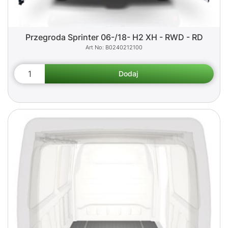
Przegroda Sprinter 06-/18- H2 XH - RWD - RD
B0240212100