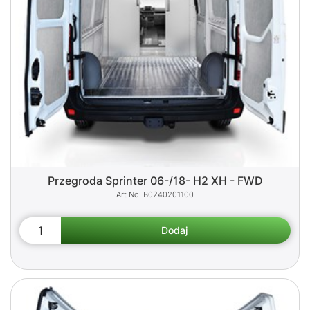
Przegroda Sprinter 06-/18- H2 XH - FWD
B0240201100