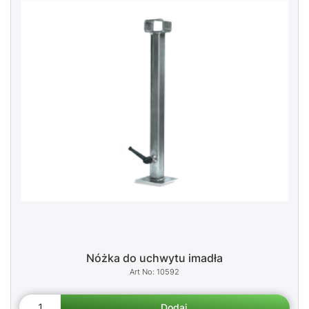
Nóżka do uchwytu imadła
10592