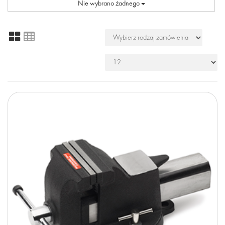
Nie wybrano żadnego