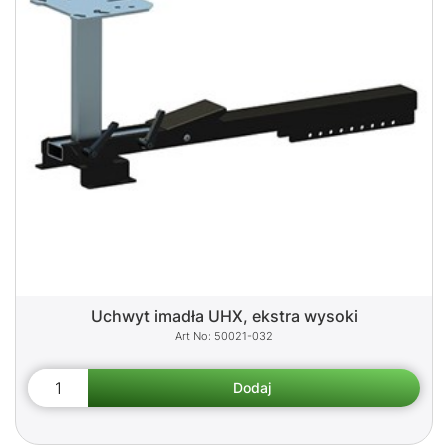
Uchwyt imadła UHX, ekstra wysoki
50021-032