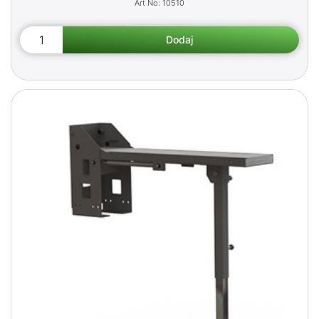
10510