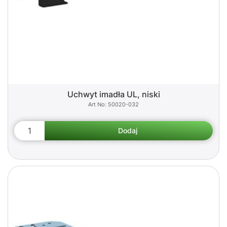
Uchwyt imadła UL, niski
50020-032