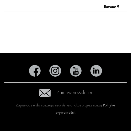
Razem:
9
Zamów newsletter
Politykę
Zapisując się do naszego newslettera, akceptujesz naszą
prywatności
.