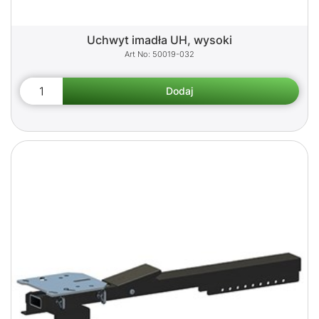
Uchwyt imadła UH, wysoki
50019-032