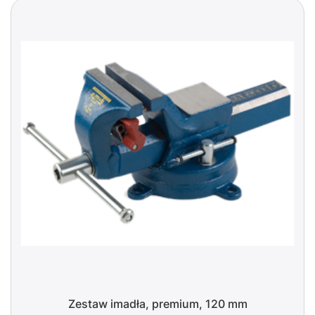
Zestaw imadła, premium, 120 mm