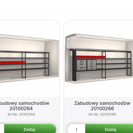
budowy samochodów
Zabudowy samochodów
20100264
20100266
20100264
20100266