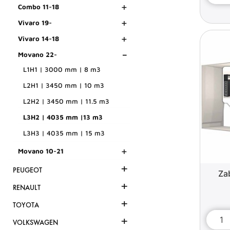
+
Combo 11-18
+
Vivaro 19-
+
Vivaro 14-18
-
Movano 22-
L1H1 | 3000 mm | 8 m3
L2H1 | 3450 mm | 10 m3
L2H2 | 3450 mm | 11.5 m3
L3H2 | 4035 mm |13 m3
L3H3 | 4035 mm | 15 m3
+
Movano 10-21
+
PEUGEOT
Za
+
RENAULT
+
TOYOTA
+
VOLKSWAGEN