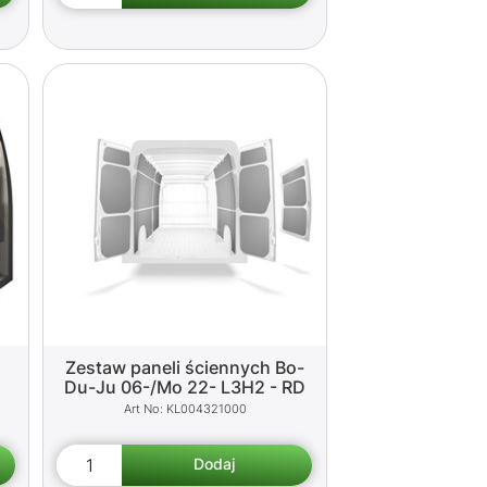
Zestaw paneli ściennych Bo-
Du-Ju 06-/Mo 22- L3H2 - RD
KL004321000