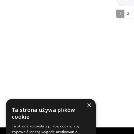
1
2
×
Ta strona używa plików
cookie
Ta strona korzysta z plików cookie, aby
zapewnić lepszą wygodę użytkowania.