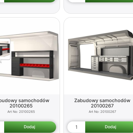
budowy samochodów
Zabudowy samochodów
20100265
20100267
20100265
20100267