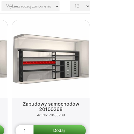
Zabudowy samochodów
20100268
20100268