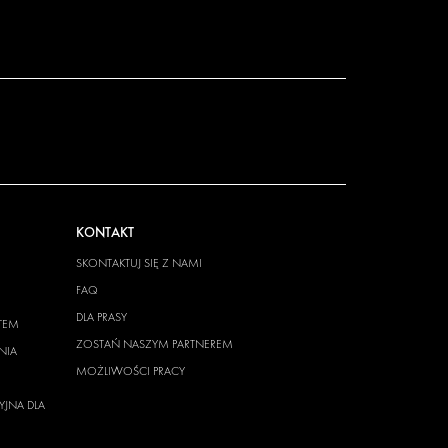
KONTAKT
SKONTAKTUJ SIĘ Z NAMI
FAQ
DLA PRASY
TEM
ZOSTAŃ NASZYM PARTNEREM
NIA
MOŻLIWOŚCI PRACY
YJNA DLA