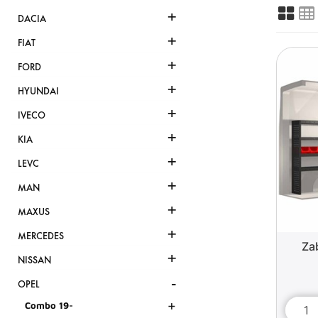
+
DACIA
+
FIAT
+
FORD
+
HYUNDAI
+
IVECO
+
KIA
+
LEVC
+
MAN
+
MAXUS
+
MERCEDES
Za
+
NISSAN
-
OPEL
+
Combo 19-