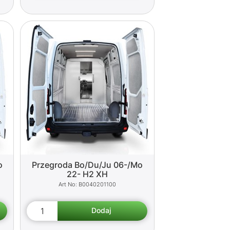
o
Przegroda Bo/Du/Ju 06-/Mo
22- H2 XH
B0040201100