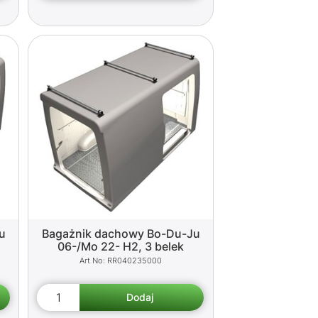
u
Bagażnik dachowy Bo-Du-Ju
06-/Mo 22- H2, 3 belek
RR040235000