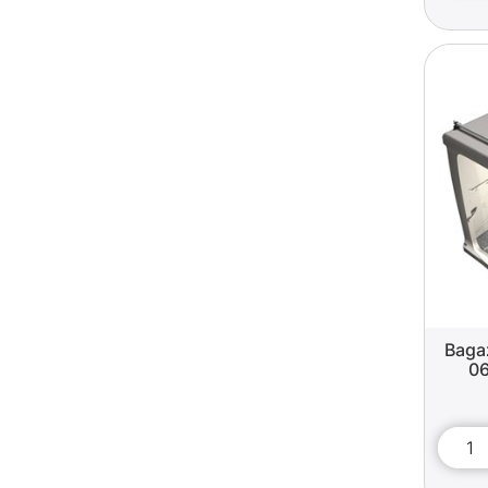
Baga
06