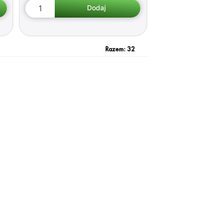
Razem:
32