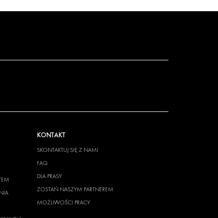
KONTAKT
SKONTAKTUJ SIĘ Z NAMI
FAQ
DLA PRASY
TEM
ZOSTAŃ NASZYM PARTNEREM
NIA
MOŻLIWOŚCI PRACY