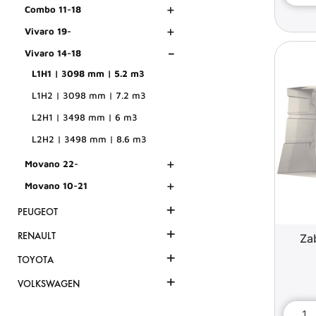
+
Combo 11-18
+
Vivaro 19-
-
Vivaro 14-18
L1H1 | 3098 mm | 5.2 m3
L1H2 | 3098 mm | 7.2 m3
L2H1 | 3498 mm | 6 m3
L2H2 | 3498 mm | 8.6 m3
+
Movano 22-
+
Movano 10-21
+
PEUGEOT
+
RENAULT
Za
+
TOYOTA
+
VOLKSWAGEN