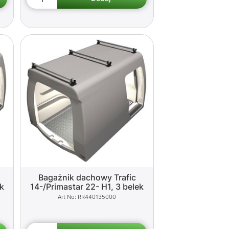
Bagażnik dachowy Trafic
ek
14-/Primastar 22- H1, 3 belek
RR440135000