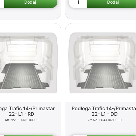
oga Trafic 14-/Primastar
Podłoga Trafic 14-/Primasta
22- L1 - RD
22- L1 - DD
F0441010000
F0441030000