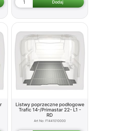
r
Listwy poprzeczne podłogowe
Trafic 14-/Primastar 22- L1 -
RD
F1441010000