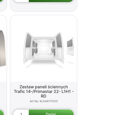
Zestaw paneli ściennych
Trafic 14-/Primastar 22- L1H1 -
RD
KL044111020