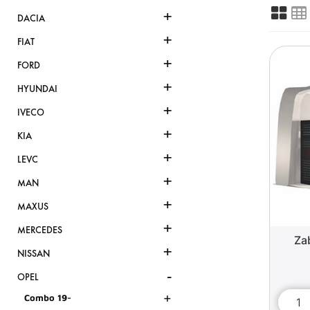
+
DACIA
+
FIAT
+
FORD
+
HYUNDAI
+
IVECO
+
KIA
+
LEVC
+
MAN
+
MAXUS
+
MERCEDES
Za
+
NISSAN
-
OPEL
+
Combo 19-