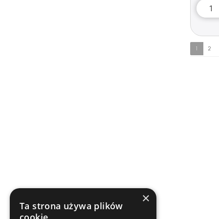
1
2
×
Ta strona używa plików
cookie