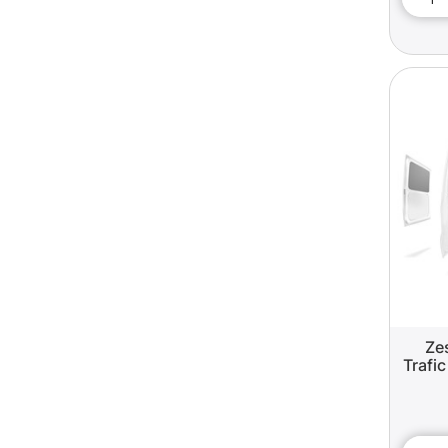
Ze
Trafi