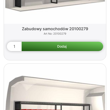
Zabudowy samochodów 20100279
20100279