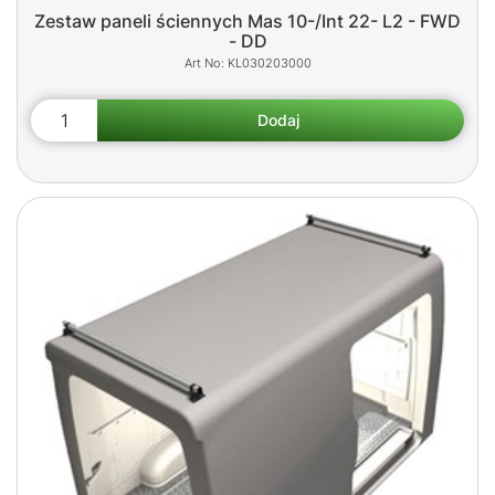
Zestaw paneli ściennych Mas 10-/Int 22- L2 - FWD
- DD
KL030203000