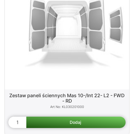
Zestaw paneli ściennych Mas 10-/Int 22- L2 - FWD
- RD
KL030201000