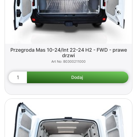
Przegroda Mas 10-24/Int 22-24 H2 - FWD - prawe
drzwi
B0300211000