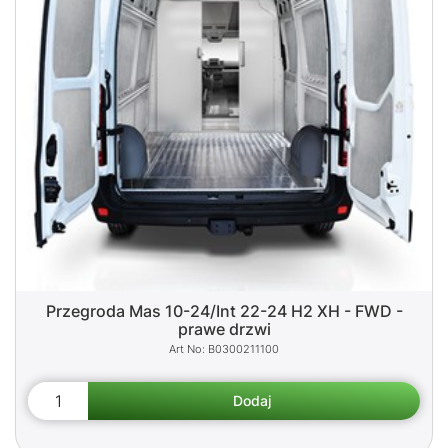
Przegroda Mas 10-24/Int 22-24 H2 XH - FWD -
prawe drzwi
B0300211100