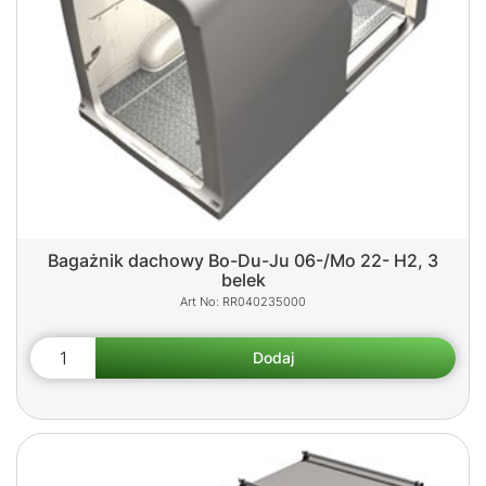
Bagażnik dachowy Bo-Du-Ju 06-/Mo 22- H2, 3
belek
RR040235000