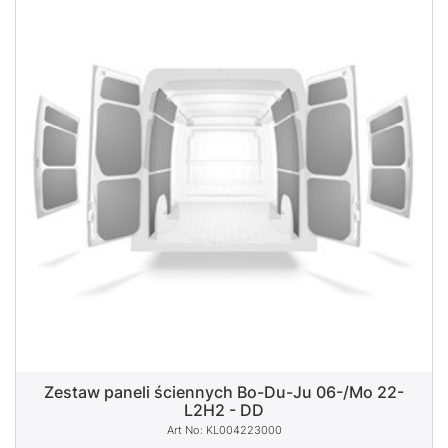
Zestaw paneli ściennych Bo-Du-Ju 06-/Mo 22-
L2H2 - DD
KL004223000