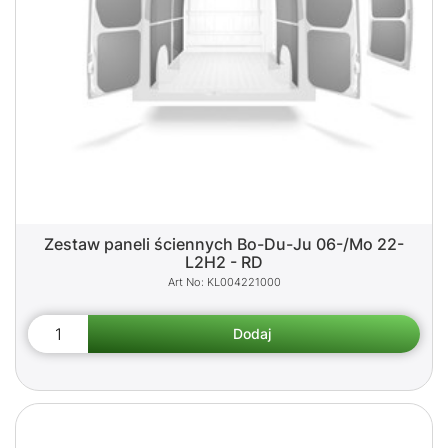
Zestaw paneli ściennych Bo-Du-Ju 06-/Mo 22-
L2H2 - RD
KL004221000