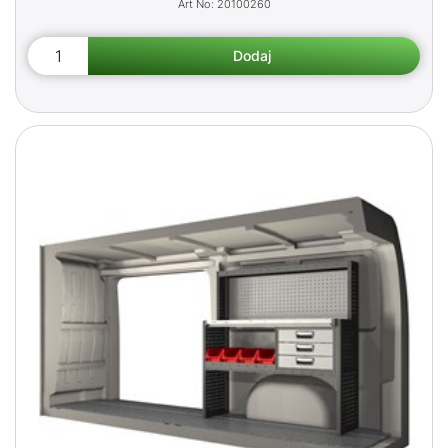
20100260