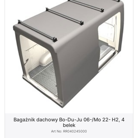
Bagażnik dachowy Bo-Du-Ju 06-/Mo 22- H2, 4
belek
RR040245000