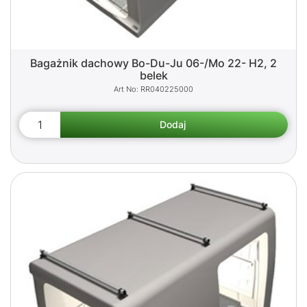
Bagażnik dachowy Bo-Du-Ju 06-/Mo 22- H2, 2
belek
RR040225000