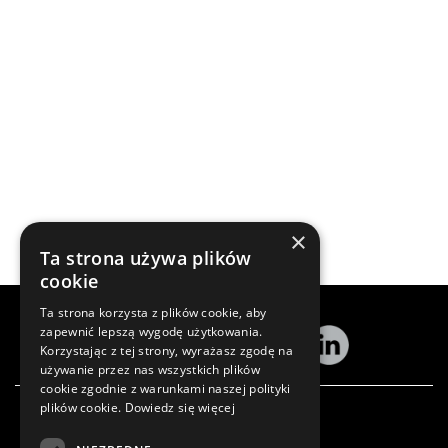
×
Ta strona używa plików
cookie
Ta strona korzysta z plików cookie, aby
zapewnić lepszą wygodę użytkowania.
Korzystając z tej strony, wyrażasz zgodę na
używanie przez nas wszystkich plików
cookie zgodnie z warunkami naszej polityki
plików cookie.
Dowiedz się więcej
Zamów newsletter