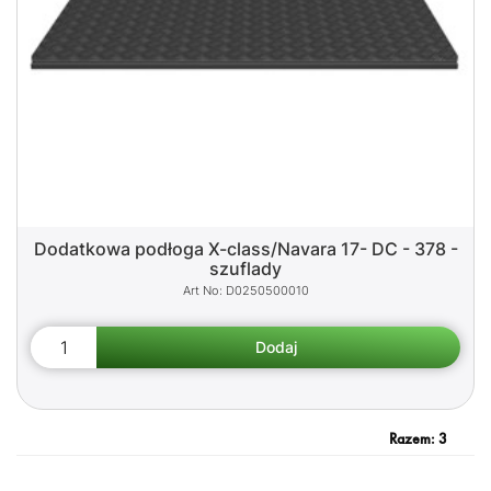
Dodatkowa podłoga X-class/Navara 17- DC - 378 -
szuflady
D0250500010
Razem:
3