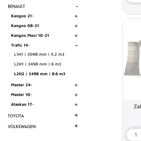
-
RENAULT
+
Kangoo 21-
+
Kangoo 08-21
+
Kangoo Maxi 10-21
-
Trafic 14-
L1H1 | 3098 mm | 5.2 m3
L2H1 | 3498 mm | 6 m3
L2H2 | 3498 mm | 8.6 m3
+
Master 24-
+
Master 10-
+
Alaskan 17-
Za
+
TOYOTA
+
VOLKSWAGEN