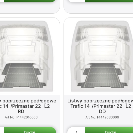
y poprzeczne podłogowe
Listwy poprzeczne podłogo
ic 14-/Primastar 22- L2 -
Trafic 14-/Primastar 22- L2 
RD
DD
F1442010000
F1442030000