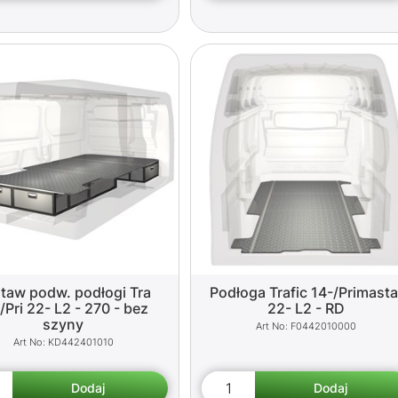
taw podw. podłogi Tra
Podłoga Trafic 14-/Primasta
/Pri 22- L2 - 270 - bez
22- L2 - RD
szyny
F0442010000
KD442401010