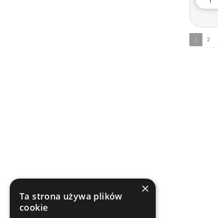
1
2
×
Ta strona używa plików
cookie