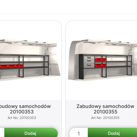
budowy samochodów
Zabudowy samochodów
20100353
20100355
20100353
20100355