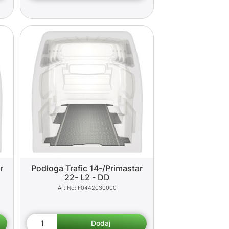
r
Podłoga Trafic 14-/Primastar
22- L2 - DD
F0442030000