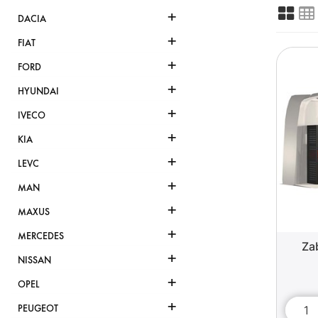
+
DACIA
+
FIAT
+
FORD
+
HYUNDAI
+
IVECO
+
KIA
+
LEVC
+
MAN
+
MAXUS
+
MERCEDES
Za
+
NISSAN
+
OPEL
+
PEUGEOT