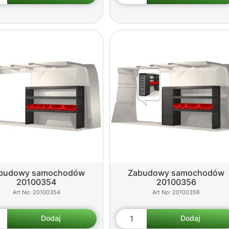
budowy samochodów
Zabudowy samochodów
20100354
20100356
20100354
20100356