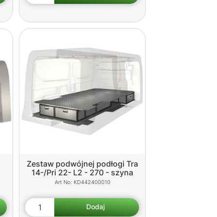
Zestaw podwójnej podłogi Tra
14-/Pri 22- L2 - 270 - szyna
KD442400010