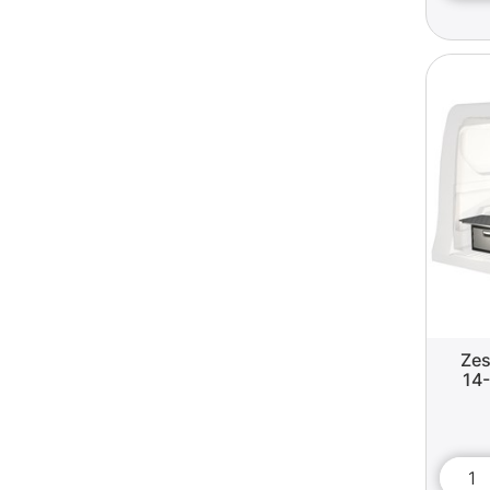
Zes
14-