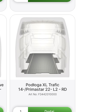
we
Podłoga XL Trafic
-
14-/Primastar 22- L2 - RD
F3442010000