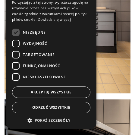
Korzystając z tej strony, wyrażasz zgodę na
używanie przez nas wszystkich plików
cookie zgodnie z warunkami naszej polityki
plików cookie.
Dowiedz się więcej
NIEZBĘDNE
WYDAJNOŚĆ
TARGETOWANIE
FUNKCJONALNOŚĆ
NIESKLASYFIKOWANE
AKCEPTUJ WSZYSTKIE
ODRZUĆ WSZYSTKIE
POKAŻ SZCZEGÓŁY