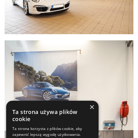
×
Ta strona używa plików
cookie
Ta strona korzysta z plików cookie, aby
zapewnić lepszą wygodę użytkowania.