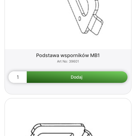
Podstawa wsporników MB1
39601