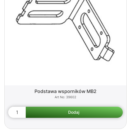
Podstawa wsporników MB2
39602