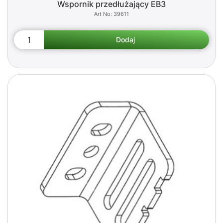
Wspornik przedłużający EB3
39611