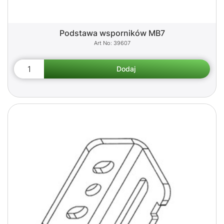
Podstawa wsporników MB7
39607