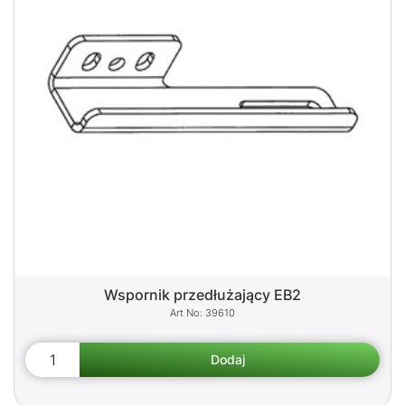
Wspornik przedłużający EB2
39610