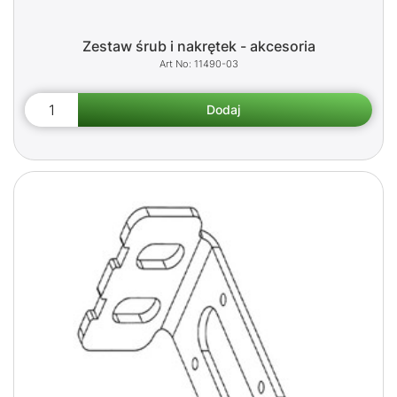
Zestaw śrub i nakrętek - akcesoria
11490-03