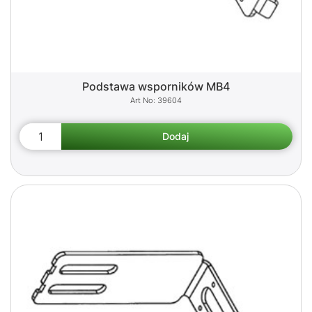
Podstawa wsporników MB4
39604