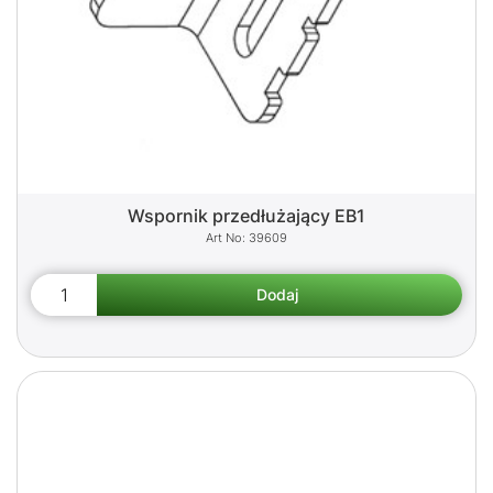
Wspornik przedłużający EB1
39609