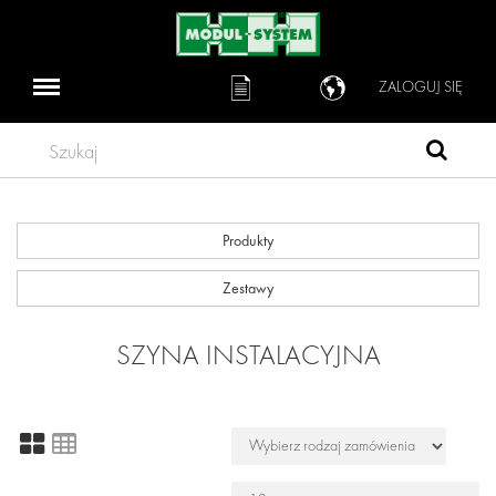
ZALOGUJ SIĘ
Szukaj
Produkty
Zestawy
SZYNA INSTALACYJNA