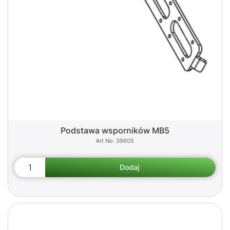
Podstawa wsporników MB5
39605