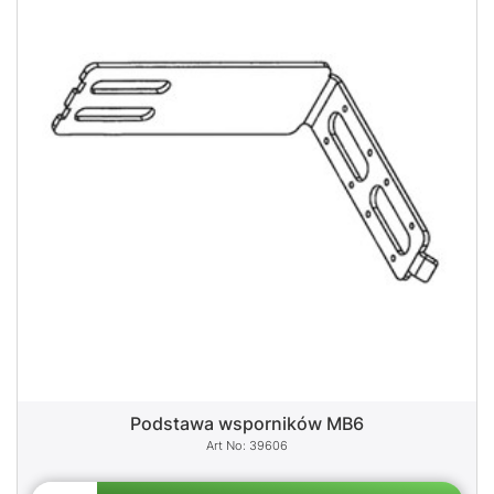
Podstawa wsporników MB6
39606