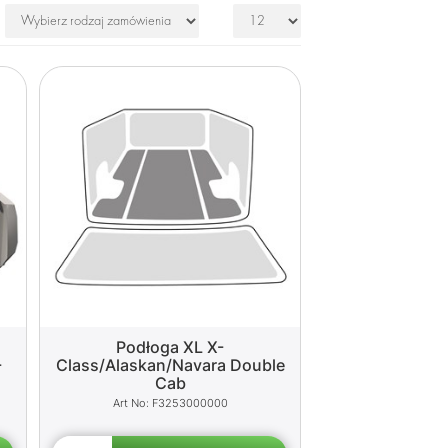
Podłoga XL X-
-
Class/Alaskan/Navara Double
Cab
F3253000000