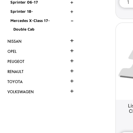
+
Sprinter 06-17
+
Sprinter 18-
-
Mercedes X-Class 17-
Double Cab
+
NISSAN
+
OPEL
+
PEUGEOT
+
RENAULT
+
TOYOTA
+
VOLKSWAGEN
L
C