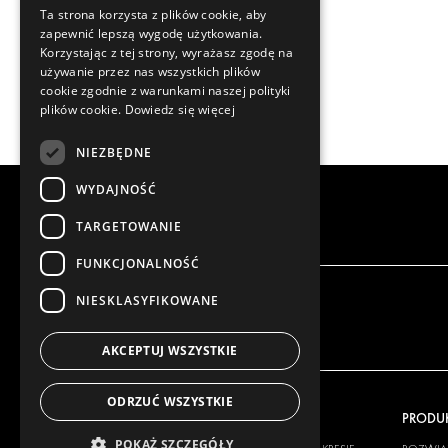
Ta strona korzysta z plików cookie, aby
zapewnić lepszą wygodę użytkowania.
Korzystając z tej strony, wyrażasz zgodę na
używanie przez nas wszystkich plików
cookie zgodnie z warunkami naszej polityki
plików cookie.
Dowiedz się więcej
NIEZBĘDNE
WYDAJNOŚĆ
TARGETOWANIE
FUNKCJONALNOŚĆ
NIESKLASYFIKOWANE
AKCEPTUJ WSZYSTKIE
ODRZUĆ WSZYSTKIE
NASZA OFERTA
PRODU
POKAŻ SZCZEGÓŁY