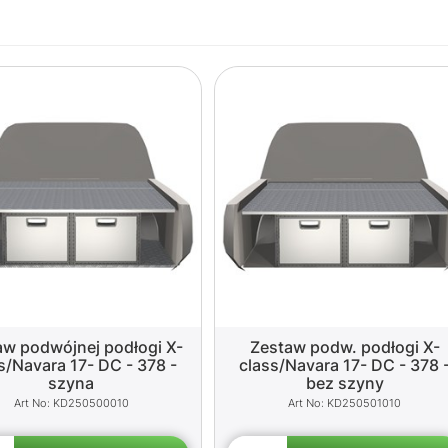
aw podwójnej podłogi X-
Zestaw podw. podłogi X-
s/Navara 17- DC - 378 -
class/Navara 17- DC - 378 
szyna
bez szyny
KD250500010
KD250501010