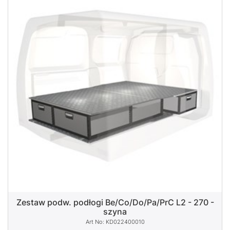
Zestaw podw. podłogi Be/Co/Do/Pa/PrC L2 - 270 -
szyna
KD022400010