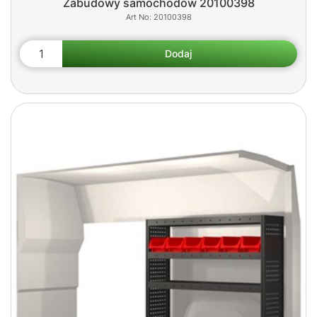
Zabudowy samochodów 20100398
20100398