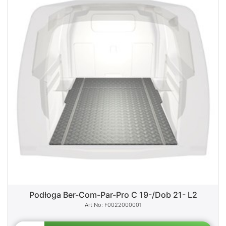
Podłoga Ber-Com-Par-Pro C 19-/Dob 21- L2
F0022000001