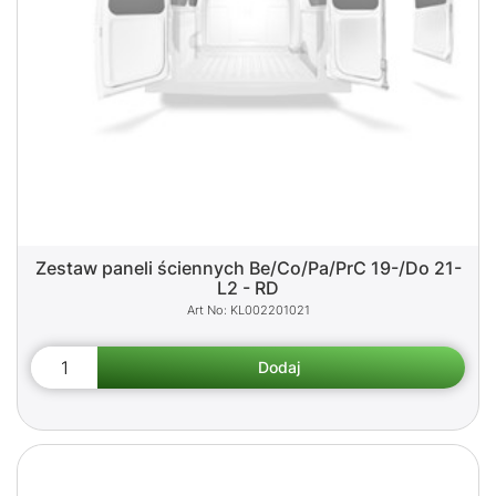
Zestaw paneli ściennych Be/Co/Pa/PrC 19-/Do 21-
L2 - RD
KL002201021