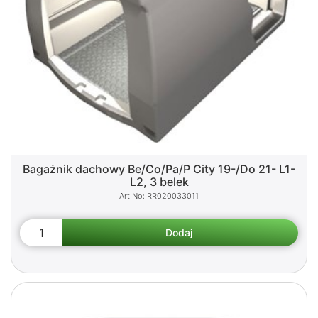
Bagażnik dachowy Be/Co/Pa/P City 19-/Do 21- L1-
L2, 3 belek
RR020033011