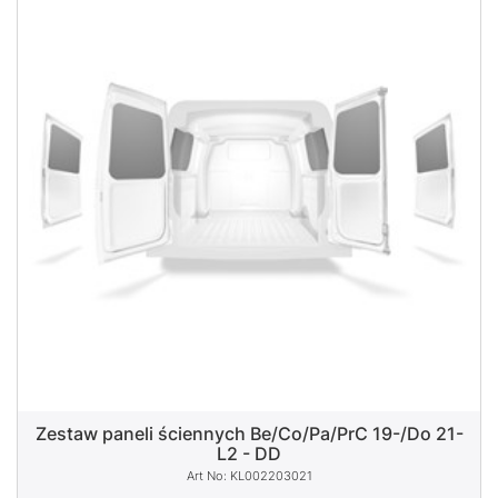
Zestaw paneli ściennych Be/Co/Pa/PrC 19-/Do 21-
L2 - DD
KL002203021