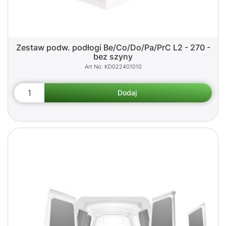
Zestaw podw. podłogi Be/Co/Do/Pa/PrC L2 - 270 -
bez szyny
KD022401010