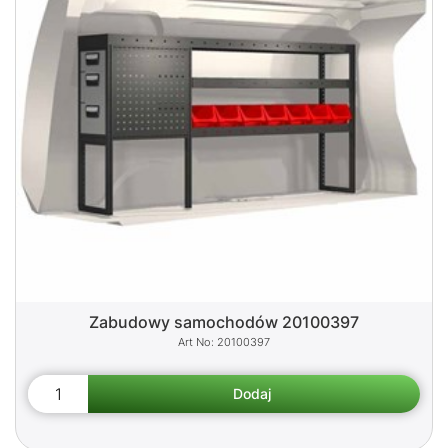
Zabudowy samochodów 20100397
20100397