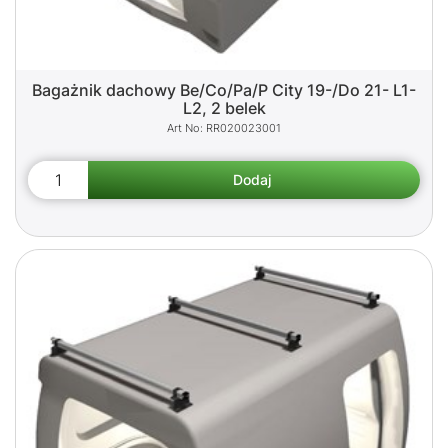
Bagażnik dachowy Be/Co/Pa/P City 19-/Do 21- L1-
L2, 2 belek
RR020023001