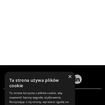
×
Ta strona używa plików
cookie
Ta strona korzysta z plików cookie, aby
Zamów newsletter
zapewnić lepszą wygodę użytkowania.
Korzystając z tej strony, wyrażasz zgodę na