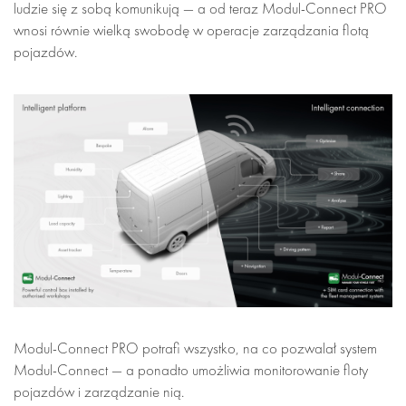
ludzie się z sobą komunikują — a od teraz Modul-Connect PRO
wnosi równie wielką swobodę w operacje zarządzania flotą
pojazdów.
Modul-Connect PRO potrafi wszystko, na co pozwalał system
Modul-Connect — a ponadto umożliwia monitorowanie floty
pojazdów i zarządzanie nią.