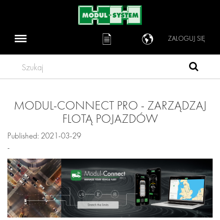
ZALOGUJ SIĘ
Szukaj
MODUL-CONNECT PRO - ZARZĄDZAJ
FLOTĄ POJAZDÓW
Published: 2021-03-29
-