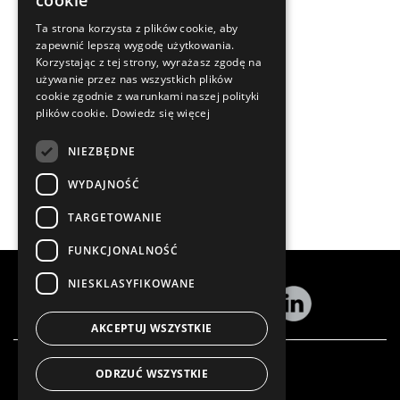
cookie
Ta strona korzysta z plików cookie, aby
zapewnić lepszą wygodę użytkowania.
Korzystając z tej strony, wyrażasz zgodę na
używanie przez nas wszystkich plików
cookie zgodnie z warunkami naszej polityki
plików cookie.
Dowiedz się więcej
NIEZBĘDNE
WYDAJNOŚĆ
TARGETOWANIE
FUNKCJONALNOŚĆ
NIESKLASYFIKOWANE
AKCEPTUJ WSZYSTKIE
Zamów newsletter
ODRZUĆ WSZYSTKIE