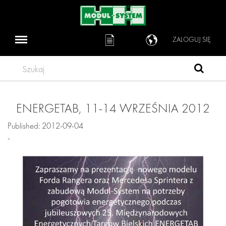
ZALOGUJ SIĘ
Szukaj
ENERGETAB, 11-14 WRZEŚNIA 2012
Published: 2012-09-04
-