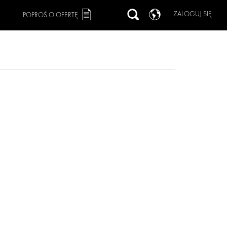
ZALOGUJ SIĘ
POPROŚ O OFERTĘ