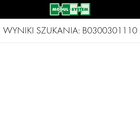
WYNIKI SZUKANIA:
B0300301110