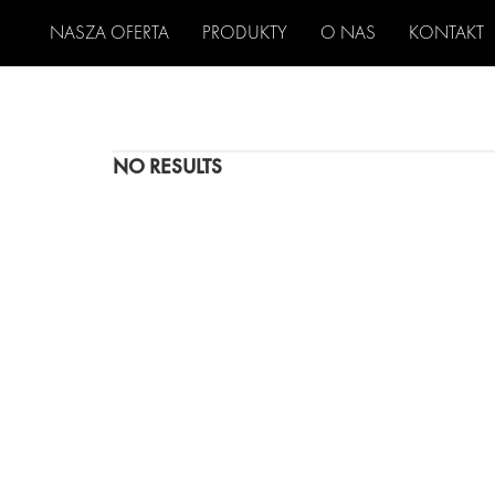
NASZA OFERTA
PRODUKTY
O NAS
KONTAKT
NO RESULTS