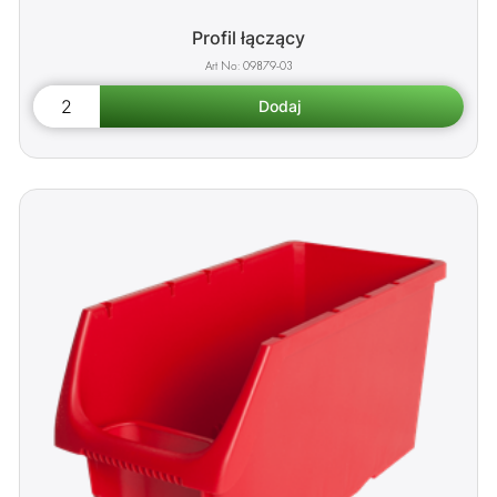
Profil łączący
09879-03