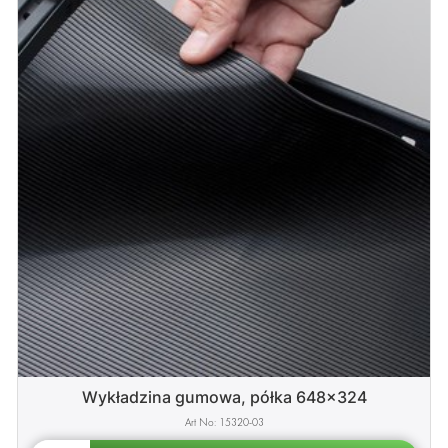
Wykładzina gumowa, półka 648x324
15320-03