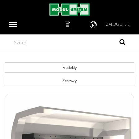
ZALOGUJ SIĘ
Szukaj
Produkty
Zestawy