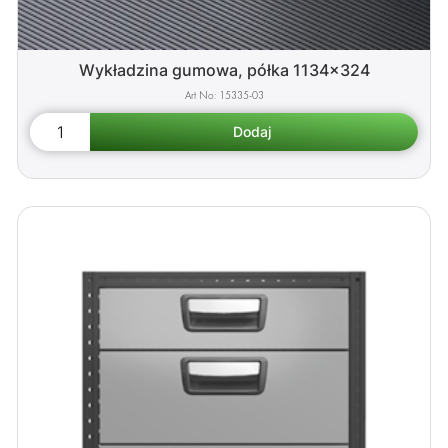
Wykładzina gumowa, półka 1134x324
15335-03