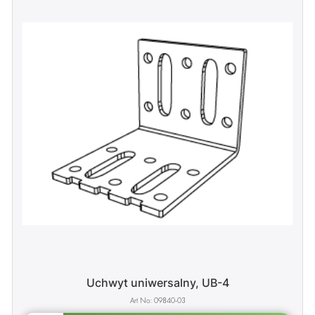
Uchwyt uniwersalny, UB-4
09840-03