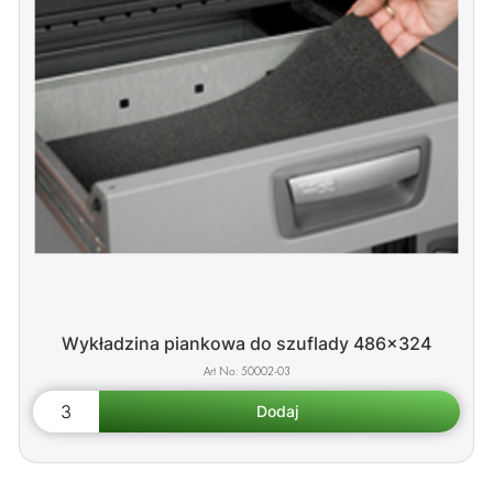
Wykładzina piankowa do szuflady 486x324
50002-03