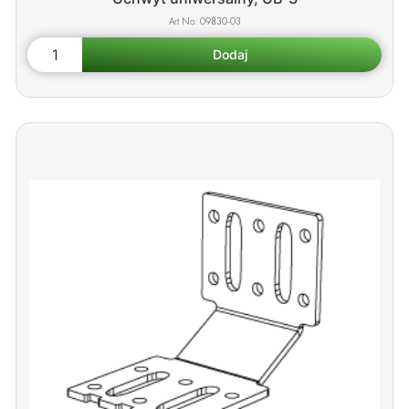
09830-03