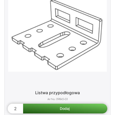
Listwa przypodłogowa
09845-03