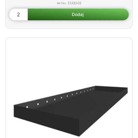
55320-03