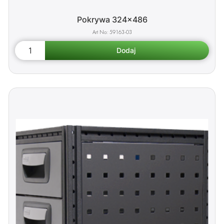
Pokrywa 324x486
59163-03