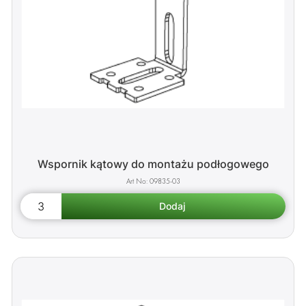
Wspornik kątowy do montażu podłogowego
09835-03