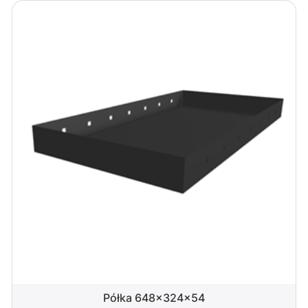
Półka 648x324x54