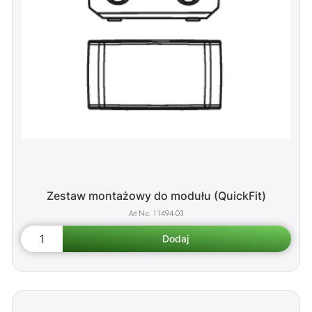
Zestaw montażowy do modułu (QuickFit)
11494-03