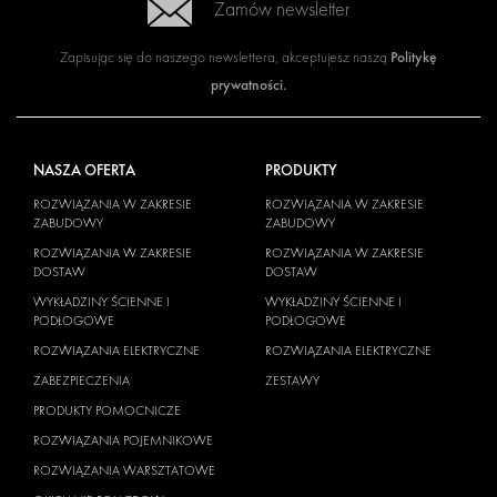
Zamów newsletter
Politykę
Zapisując się do naszego newslettera, akceptujesz naszą
prywatności
.
NASZA OFERTA
PRODUKTY
ROZWIĄZANIA W ZAKRESIE
ROZWIĄZANIA W ZAKRESIE
ZABUDOWY
ZABUDOWY
ROZWIĄZANIA W ZAKRESIE
ROZWIĄZANIA W ZAKRESIE
DOSTAW
DOSTAW
WYKŁADZINY ŚCIENNE I
WYKŁADZINY ŚCIENNE I
PODŁOGOWE
PODŁOGOWE
ROZWIĄZANIA ELEKTRYCZNE
ROZWIĄZANIA ELEKTRYCZNE
ZABEZPIECZENIA
ZESTAWY
PRODUKTY POMOCNICZE
ROZWIĄZANIA POJEMNIKOWE
ROZWIĄZANIA WARSZTATOWE