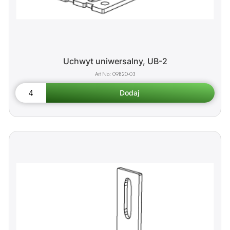
Uchwyt uniwersalny, UB-2
09820-03