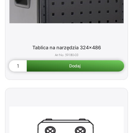
Tablica na narzędzia 324x486
59180-03