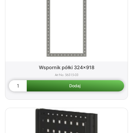
Wspornik półki 324x918
56315-03